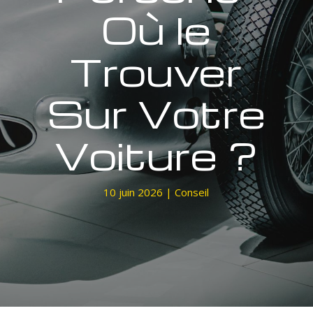
Où le
Trouver
Sur Votre
Voiture ?
10 juin 2026
|
Conseil