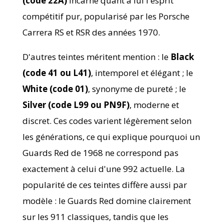
(code 22A)
incarne quant à lui l'esprit
compétitif pur, popularisé par les Porsche
Carrera RS et RSR des années 1970.
D'autres teintes méritent mention : le
Black
(code 41 ou L41)
, intemporel et élégant ; le
White (code 01)
, synonyme de pureté ; le
Silver (code L99 ou PN9F)
, moderne et
discret. Ces codes varient légèrement selon
les générations, ce qui explique pourquoi un
Guards Red de 1968 ne correspond pas
exactement à celui d'une 992 actuelle. La
popularité de ces teintes diffère aussi par
modèle : le Guards Red domine clairement
sur les 911 classiques, tandis que les