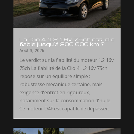
La Clio 4 1.2 16v 75ch est-elle
fiable jusqu’à 200 000 km ?
Août 3, 2026
Le verdict sur la fiabilité du moteur 1.2 16v
75ch La fiabilité de la Clio 4 1.2 16v 75ch
repose sur un équilibre simple :
robustesse mécanique certaine, mais
exigence d'entretien rigoureux,
notamment sur la consommation d'huile.
Ce moteur D4F est capable de dépasser...