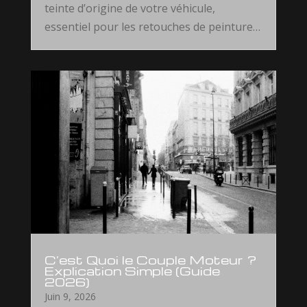
teinte d’origine de votre véhicule,
essentiel pour les retouches de peinture…
C’est Quoi le Couple Moteur ?
Explication Simple (Guide
2026)
Juin 9, 2026