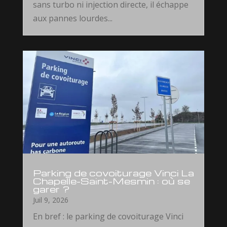
sans turbo ni injection directe, il échappe
aux pannes lourdes...
Parking de covoiturage Vinci La
Chapelle-Saint-Mesmin : où se
garer ?
Juil 9, 2026
En bref : le parking de covoiturage Vinci