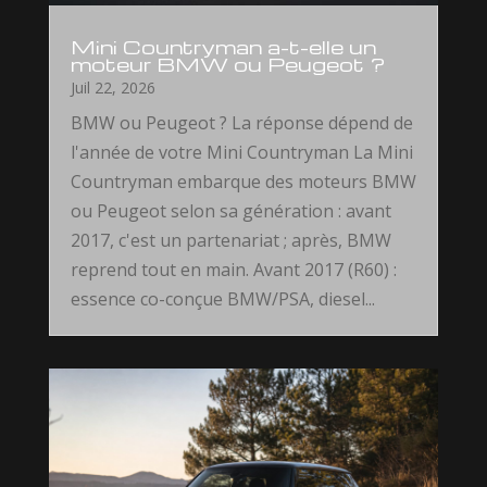
Mini Countryman a-t-elle un
moteur BMW ou Peugeot ?
Juil 22, 2026
BMW ou Peugeot ? La réponse dépend de
l'année de votre Mini Countryman La Mini
Countryman embarque des moteurs BMW
ou Peugeot selon sa génération : avant
2017, c'est un partenariat ; après, BMW
reprend tout en main. Avant 2017 (R60) :
essence co-conçue BMW/PSA, diesel...