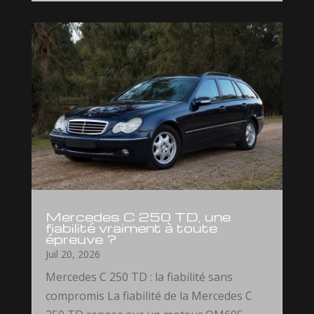
Mercedes C 250 TD, une
fiabilité vraiment à toute
épreuve ?
Juil 20, 2026
Mercedes C 250 TD : la fiabilité sans
compromis La fiabilité de la Mercedes C