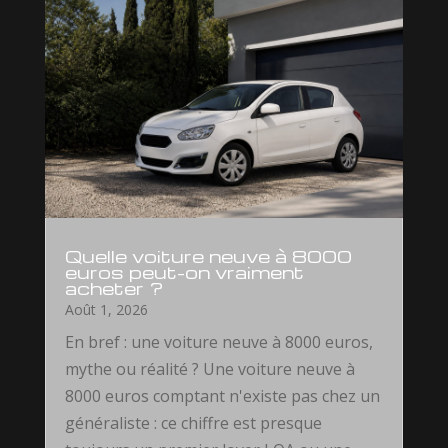
Quelle voiture neuve à 8000
euros peut-on vraiment
acheter ?
Août 1, 2026
En bref : une voiture neuve à 8000 euros,
mythe ou réalité ? Une voiture neuve à
8000 euros comptant n'existe pas chez un
généraliste : ce chiffre est presque