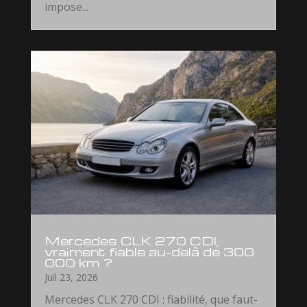
impose...
Mercedes CLK 270 CDI,
vraiment fiable au-delà de 300
000 km ?
Juil 23, 2026
Mercedes CLK 270 CDI : fiabilité, que faut-