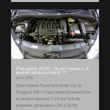
Peugeot 208 : Quel moteur à
éviter absolument ?
Juil 6, 2026
Quel moteur PureTech éviter sur la
Peugeot 208 ? Il faut impérativement fuir
le moteur essence 1.2 PureTech de
première génération (2012-2018)