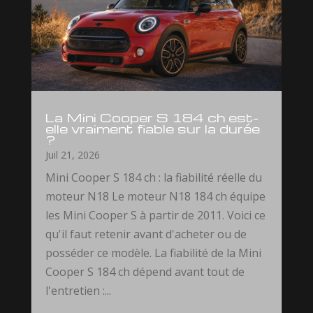
La Mini Cooper S 184 ch est-
elle vraiment fiable sur la durée
?
Juil 21, 2026
Mini Cooper S 184 ch : la fiabilité réelle du
moteur N18 Le moteur N18 184 ch équipe
les Mini Cooper S à partir de 2011. Voici ce
qu'il faut retenir avant d'acheter ou de
posséder ce modèle. La fiabilité de la Mini
Cooper S 184 ch dépend avant tout de
l'entretien :...