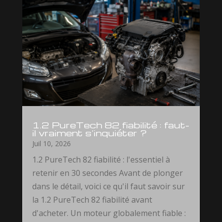
1.2 PureTech 82 fiabilité : faut-
il vraiment s’inquiéter ?
Juil 10, 2026
1.2 PureTech 82 fiabilité : l'essentiel à
retenir en 30 secondes Avant de plonger
dans le détail, voici ce qu'il faut savoir sur
la 1.2 PureTech 82 fiabilité avant
d'acheter. Un moteur globalement fiable :