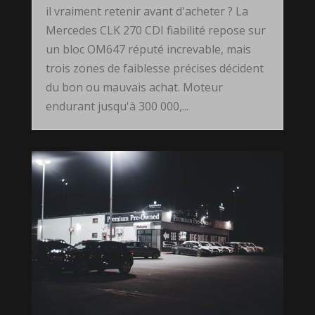
il vraiment retenir avant d'acheter ? La
Mercedes CLK 270 CDI fiabilité repose sur
un bloc OM647 réputé increvable, mais
trois zones de faiblesse précises décident
du bon ou mauvais achat. Moteur
endurant jusqu'à 300 000,...