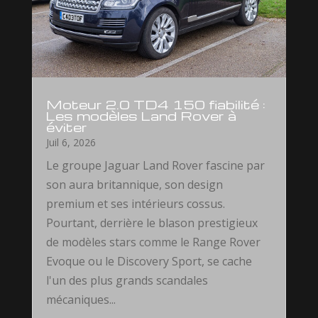
Moteur 2.0 TD4 150 fiabilité :
Les modèles Land Rover à
éviter
Juil 6, 2026
Le groupe Jaguar Land Rover fascine par
son aura britannique, son design
premium et ses intérieurs cossus.
Pourtant, derrière le blason prestigieux
de modèles stars comme le Range Rover
Evoque ou le Discovery Sport, se cache
l'un des plus grands scandales
mécaniques...