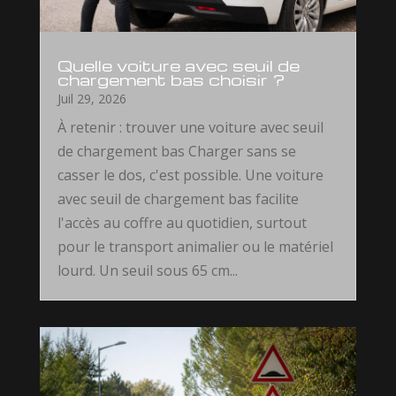
Quelle voiture avec seuil de
chargement bas choisir ?
Juil 29, 2026
À retenir : trouver une voiture avec seuil
de chargement bas Charger sans se
casser le dos, c'est possible. Une voiture
avec seuil de chargement bas facilite
l'accès au coffre au quotidien, surtout
pour le transport animalier ou le matériel
lourd. Un seuil sous 65 cm...