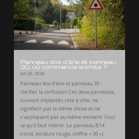
Panneau dos d’âne et panneau
30, où commence la limite ?
Juil 28, 2026
Panneau dos d'âne et panneau 30 :
clarifier la confusion Ces deux panneaux,
souvent implantés côte à côte, ne
signifient pas la même chose et ne
s'appliquent pas au même moment. Voici
ce qu'il faut retenir. Le panneau B14
(rond, bordure rouge, chiffre « 30 »)