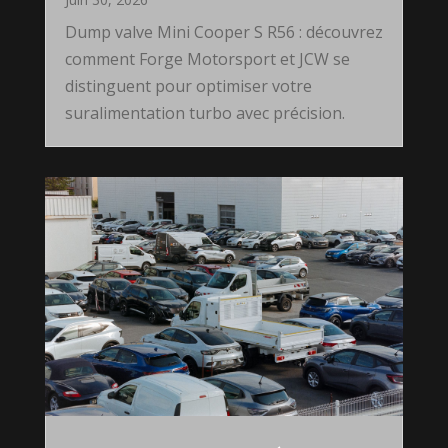
Dump valve Mini Cooper S R56 : découvrez
comment Forge Motorsport et JCW se
distinguent pour optimiser votre
suralimentation turbo avec précision.