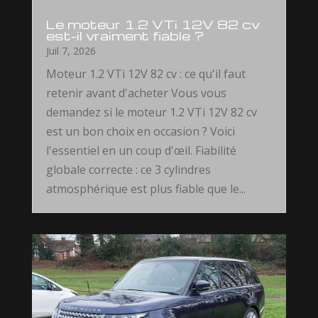
Le moteur 1.2 VTi 12V 82 cv
est-il vraiment fiable ?
Juil 7, 2026
Moteur 1.2 VTi 12V 82 cv : ce qu'il faut
retenir avant d'acheter Vous vous
demandez si le moteur 1.2 VTi 12V 82 cv
est un bon choix en occasion ? Voici
l'essentiel en un coup d'œil. Fiabilité
globale correcte : ce 3 cylindres
atmosphérique est plus fiable que le...