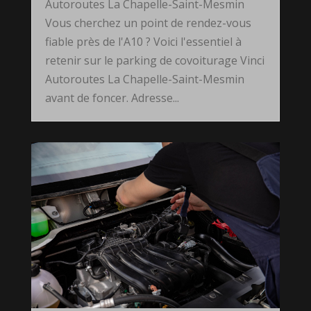
Autoroutes La Chapelle-Saint-Mesmin
Vous cherchez un point de rendez-vous
fiable près de l'A10 ? Voici l'essentiel à
retenir sur le parking de covoiturage Vinci
Autoroutes La Chapelle-Saint-Mesmin
avant de foncer. Adresse...