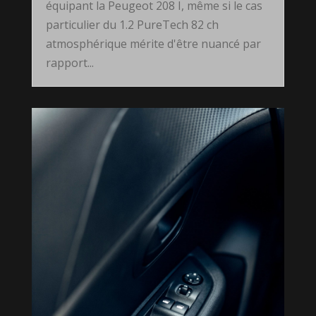
équipant la Peugeot 208 I, même si le cas
particulier du 1.2 PureTech 82 ch
atmosphérique mérite d'être nuancé par
rapport...