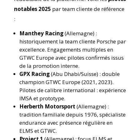
notables 2025
par team cliente de référence
:
Manthey Racing
(Allemagne) :
historiquement la team cliente Porsche par
excellence. Engagements multiples en
GTWC Europe avec pilotes confirmés issus
de la promotion interne.
GPX Racing
(Abu Dhabi/Suisse) : double
champion GTWC Europe (2021, 2023).
Pilotes de calibre international : expérience
IMSA et prototype.
Herberth Motorsport
(Allemagne) :
tradition familiale depuis 1976, spécialiste
endurance avec présence régulière en
ELMS et GTWC.
Project 1
(Allemagne) : focus ELMS et