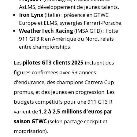
AsLMS, développement de jeunes talents.
Iron Lynx
(Italie) : présence en GTWC
Europe et ELMS, synergies Ferrari-Porsche.
WeatherTech Racing
(IMSA GTD) : flotte
911 GT3 R en Amérique du Nord, relais
entre championships.
Les
pilotes GT3 clients 2025
incluent des
figures confirmées avec 5+ années
d'endurance, des champions Carrera Cup
promus, et des jeunes en progression. Les
budgets compétitifs pour une 911 GT3 R
varient de
1,2 à 2,5 millions d'euros par
saison GTWC
(selon partage cockpit et
motorisation).