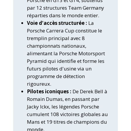
Porsche en GT3 et GT4, soutenus
par 12 structures Team Germany
réparties dans le monde entier.
Voie d'accès structurée :
La
Porsche Carrera Cup constitue le
tremplin principal avec 8
championnats nationaux,
alimentant la Porsche Motorsport
Pyramid qui identifie et forme les
futurs pilotes d'usine via un
programme de détection
rigoureux.
Pilotes iconiques :
De Derek Bell à
Romain Dumas, en passant par
Jacky Ickx, les légendes Porsche
cumulent 108 victoires globales au
Mans et 19 titres de champions du
monde.