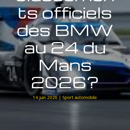
ts officiels
des BMW
au 24 du
Mans
2026?
14 juin 2026
|
Sport automobile