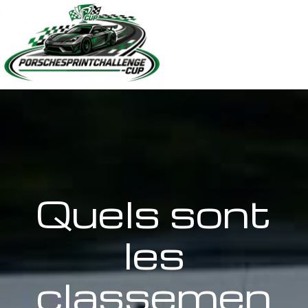
Quels sont
les
classemen