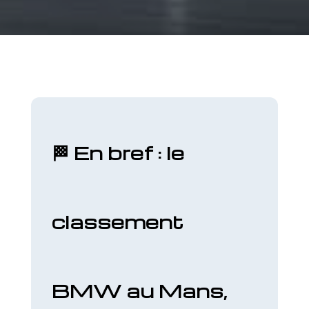
🏁 En bref : le
classement
BMW au Mans,