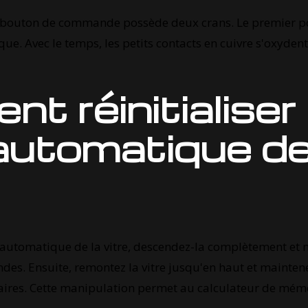
 bouton de commande possède deux crans. Le premier p
e. Avec le temps, les petits contacts en cuivre s'oxydent
 réinitialiser 
utomatique de
e automatique de la vitre, descendez-la complètement et
des. Ensuite, remontez la vitre jusqu'en haut et mainten
ires. Cette manipulation permet au calculateur de mémo