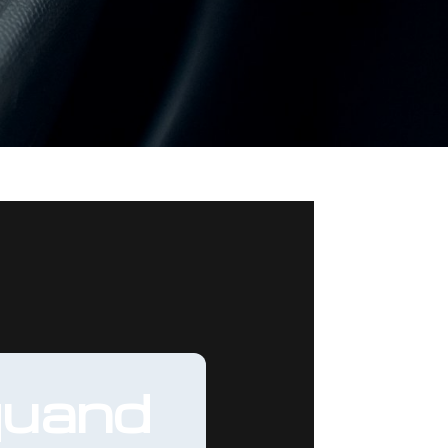
 quand