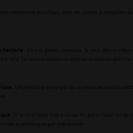
bles mentionné plus haut, voici les causes principales d
 batterie
: C'est le grand classique. Si vous débranchez v
 à zéro. La voiture oublie où sont les butées (le point le 
rique
: Un petit bug passager du système de confort élec
le.
ique
: Si la vitre force trop à cause du gel en hiver ou de 
le mode automatique par précaution.