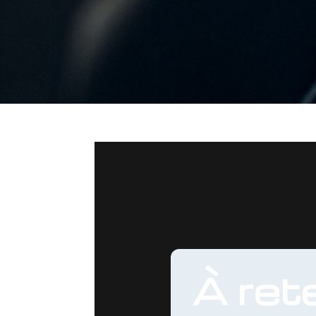
À rete