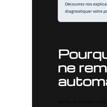
Découvrez nos explica
diagnostiquer votre p
Pourqu
ne rem
autom
Vérifiez les fusibles : l'u