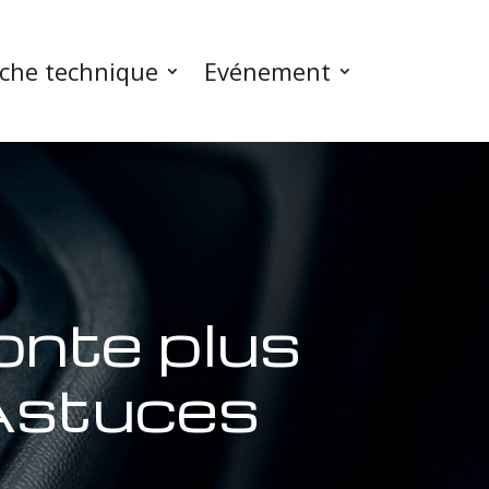
iche technique
Evénement
onte plus
Astuces