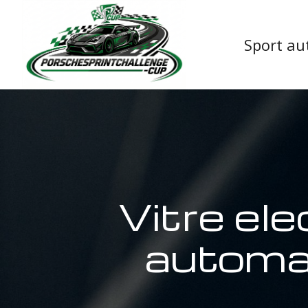
Sport au
Vitre el
automa