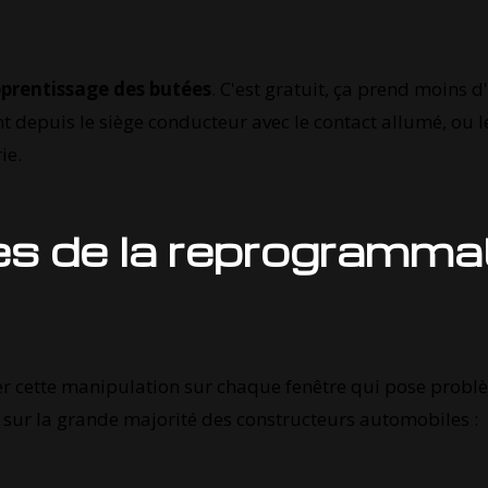
pprentissage des butées
. C'est gratuit, ça prend moins 
nt depuis le siège conducteur avec le contact allumé, ou
ie.
s de la reprogramma
iser cette manipulation sur chaque fenêtre qui pose probl
e sur la grande majorité des constructeurs automobiles :